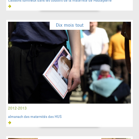
Caissons lumineux dans les couloirs de la maternité de Hautepierre
Dix mois tout
2012-2013
almanach des maternités des HUS