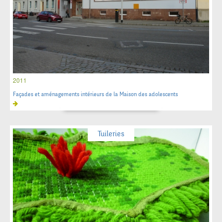
2011
Façades et aménagements intérieurs de la Maison des adolescents
Tuileries