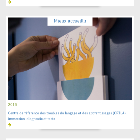
Mieux accueillir
2016
Centre de référence des troubles du langage et des apprentissages (CRTLA) :
immersion, diagnostic et tests.