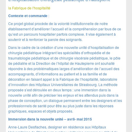
la Fabrique de l'hospitalité
Contexte et commande
:
Ce projet global procède de la volonté institutionnelle de notre
établissement d’améliorer l’accueil et la compréhension par tous de ce
qu’est un parcours hospitalier parfois complexe. Il vise également à
soutenir et à renforcer la parole des soignants.
Dans le cadre de la création d’une nouvelle unité d’hospitalisation de
chirurgie pédiatrique intégrant les spécialités d’orthopédie et de
traumatologie pédiatrique et de chirurgie viscérale pédiatrique, le pôle
de pédiatrie et la Direction de l’hôpital de Hautepierre ont souhaité
répondre à des problématiques larges d’amélioration de l’accueil des
accompagnants, d’informations au patient et à sa famille et de
décoration en faisant appel à la Fabrique de l’hospitalité, laboratoire
d’innovation des Hôpitaux Universitaires de Strasbourg. La méthode
proposée s’est déroulée en deux temps : une immersion dans la
nouvelle unité afin de préciser les enjeux et les attendus puis dans la
phase de conception, un dialogue permanent entre les designers et les
professionnels de santé pour être au plus juste dans les réponses
graphiques, espaces et objets proposés.
Immersion dans la nouvelle unité – avril- mai 2015
Anne-Laure Desflaches, designer en résidence aux Hôpitaux