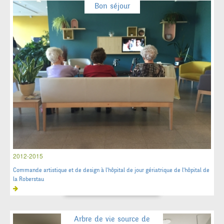
Bon séjour
2012-2015
Commande artistique et de design à l'hôpital de jour gériatrique de l'hôpital de
la Roberstau
Arbre de vie source de