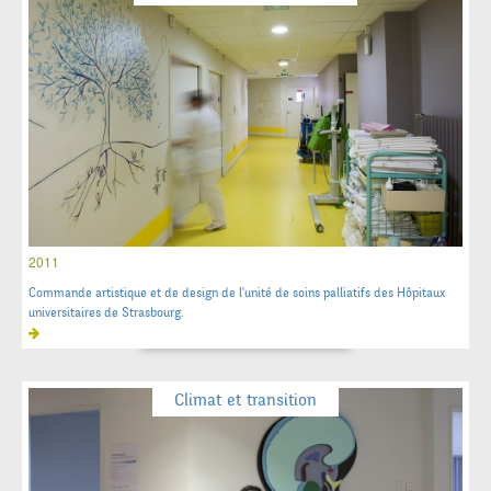
2011
Commande artistique et de design de l'unité de soins palliatifs des Hôpitaux
universitaires de Strasbourg.
Climat et transition