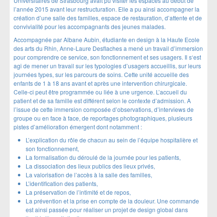
Universitaires de Strasbourg avait pu visiter les espaces au début de
l’année 2015 avant leur restructuration. Elle a pu ainsi accompagner la
création d’une salle des familles, espace de restauration, d’attente et de
convivialité pour les accompagnants des jeunes malades.
Accompagnée par Albane Aubin, étudiante en design à la Haute Ecole
des arts du Rhin, Anne-Laure Desflaches a mené un travail d’immersion
pour comprendre ce service, son fonctionnement et ses usagers. Il s‘est
agi de mener un travail sur les typologies d’usagers accueillis, sur leurs
journées types, sur les parcours de soins. Cette unité accueille des
enfants de 1 à 18 ans avant et après une intervention chirurgicale.
Celle-ci peut être programmée ou liée à une urgence. L’accueil du
patient et de sa famille est différent selon le contexte d’admission. A
l’issue de cette immersion composée d’observations, d’interviews de
groupe ou en face à face, de reportages photographiques, plusieurs
pistes d’amélioration émergent dont notamment :
L’explication du rôle de chacun au sein de l’équipe hospitalière et
son fonctionnement,
La formalisation du déroulé de la journée pour les patients,
La dissociation des lieux publics des lieux privés,
La valorisation de l’accès à la salle des familles,
L’identification des patients,
La préservation de l’intimité et de repos,
La prévention et la prise en compte de la douleur. Une commande
est ainsi passée pour réaliser un projet de design global dans