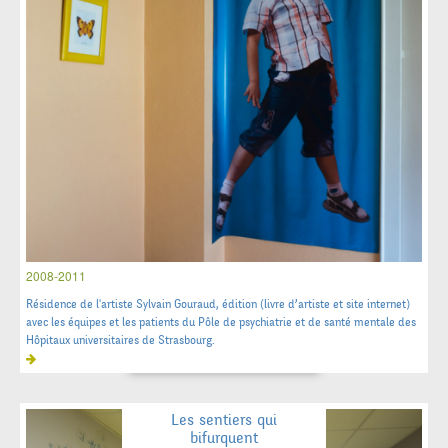
2008-2011
Résidence de l'artiste Sylvain Gouraud, édition (livre d’artiste et site internet)
avec les équipes et les patients du Pôle de psychiatrie et de santé mentale des
Hôpitaux universitaires de Strasbourg.
Les sentiers qui
bifurquent