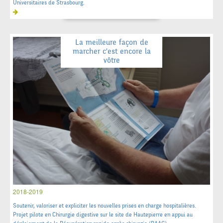
Universitaires de Strasbourg.
La meilleure façon de
marcher c'est encore la
vôtre
2018-2019
Soutenir, valoriser et expliciter les nouvelles prises en charge hospitalières.
Projet pilote en Chirurgie digestive sur le site de Hautepierre en appui au