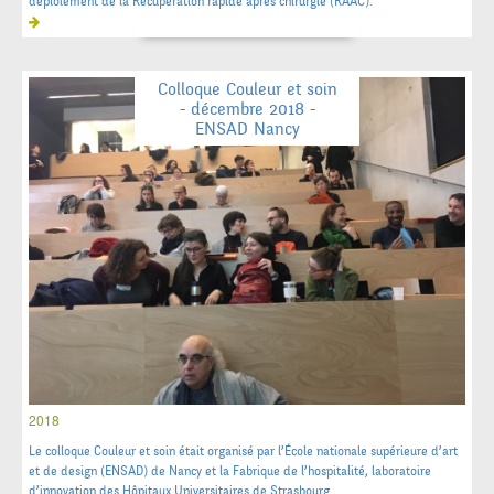
déploiement de la Récupération rapide après chirurgie (RAAC).
Colloque Couleur et soin
- décembre 2018 -
ENSAD Nancy
2018
Le colloque Couleur et soin était organisé par l’École nationale supérieure d’art
et de design (ENSAD) de Nancy et la Fabrique de l’hospitalité, laboratoire
d’innovation des Hôpitaux Universitaires de Strasbourg.