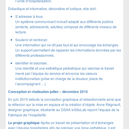
l’unité d’hospitalisation.
Didactique et informative, décorative et ludique, elle doit :
S’adresser à tous.
Un système communicant inclusif adapté aux différents publics
(enfants, adolescents, adultes) composé de différents niveaux de
lecture.
Soutenir et renforcer.
Une information qui ne dit pas tout et qui encourage les échanges.
Un support permettant de rappeler les informations données par les
différents professionnels.
Identifier et valoriser.
Une identité et une esthétique pédiatrique qui valorise le travail
mené par l’équipe du service et annonce les valeurs
institutionnelles (prise en charge de la douleur, place de
l’accompagnant …)
Conception et réalisation juillet – décembre 2015
En juin 2015 débute la conception graphique et rédactionnelle ainsi que
la réflexion sur la mise en espace et la création d’objets. Anne Régnault,
designer graphique, étudiante au DSAA InSituLab rejoint l’équipe de la
Fabrique de l’hospitalité.
Le projet graphique
Après un travail de présentation et d’échanges
avec l’équipe hospitalière afin de préciser une ligne esthétique, il est