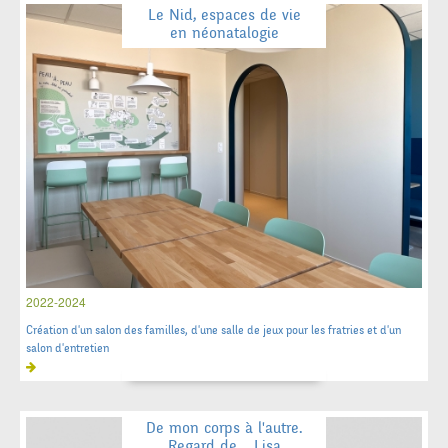
Le Nid, espaces de vie
en néonatalogie
2022-2024
Création d'un salon des familles, d'une salle de jeux pour les fratries et d'un
salon d'entretien
De mon corps à l'autre.
Regard de... Lisa