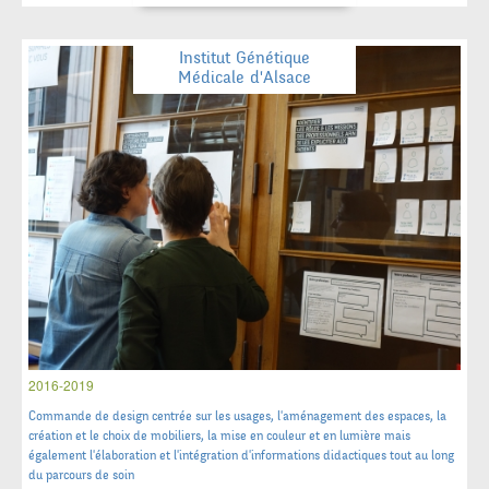
Institut Génétique
Médicale d'Alsace
2016-2019
Commande de design centrée sur les usages, l'aménagement des espaces, la
création et le choix de mobiliers, la mise en couleur et en lumière mais
également l'élaboration et l'intégration d'informations didactiques tout au long
du parcours de soin