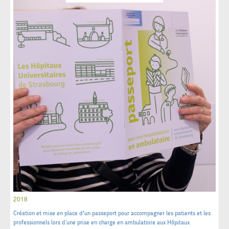
2018
Création et mise en place d’un passeport pour accompagner les patients et les
professionnels lors d'une prise en charge en ambulatoire aux Hôpitaux